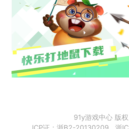
91y游戏中心 版
ICP证：浙B2-20130209
浙IC